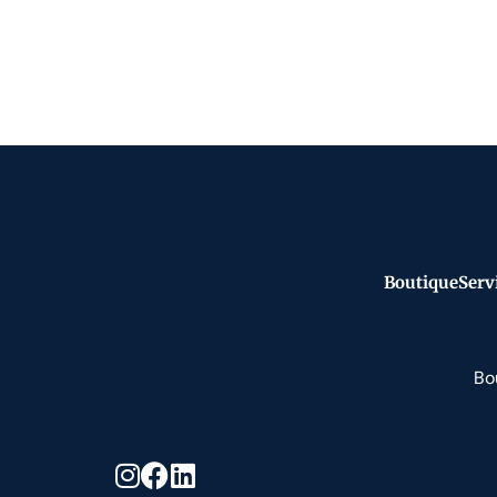
Boutique
Serv
Bo