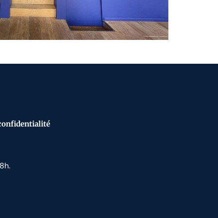
confidentialité
8h.