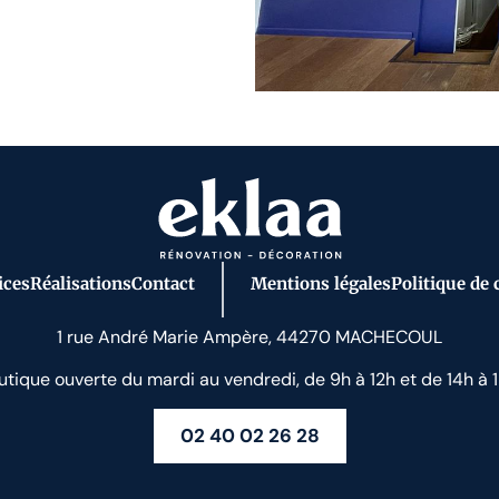
ices
Réalisations
Contact
Mentions légales
Politique de 
1 rue André Marie Ampère, 44270 MACHECOUL
utique ouverte du mardi au vendredi, de 9h à 12h et de 14h à 1
02 40 02 26 28